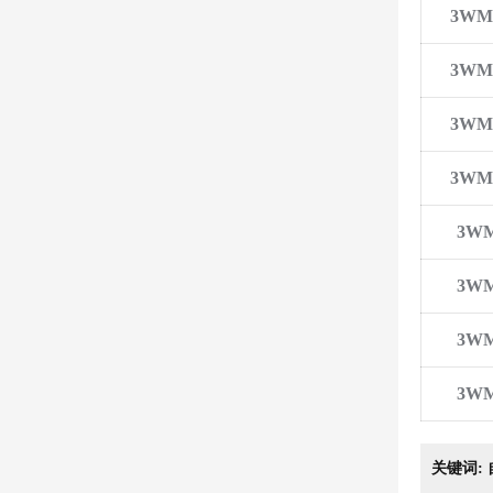
3WM1
3WM1
3WM1
3WM1
3WM
3WM
3WM
3WM
关键词: