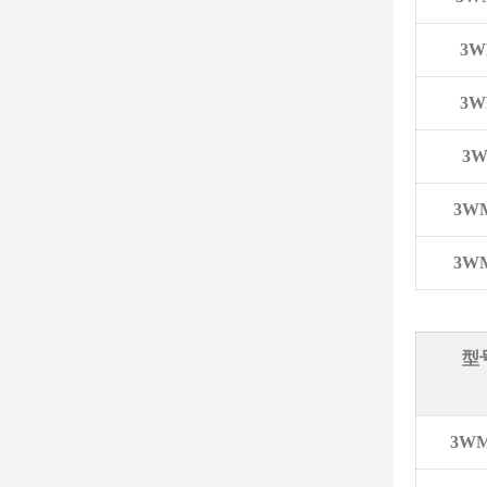
3WM
3WM
3W
3WM
3WM
型号
3WM1