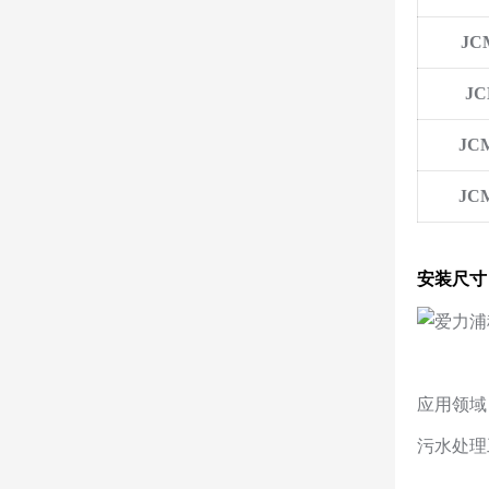
JC
JC
JCM
JCM
安装尺寸
应用领域
污水处理