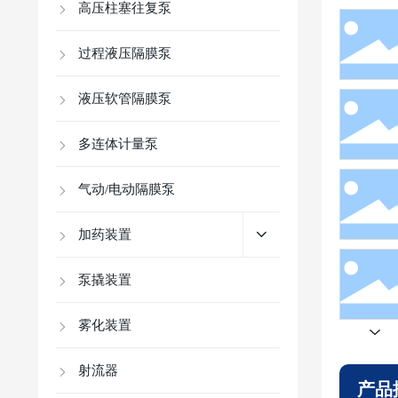
高压柱塞往复泵
过程液压隔膜泵
液压软管隔膜泵
多连体计量泵
气动/电动隔膜泵
加药装置
泵撬装置
雾化装置
射流器
产品